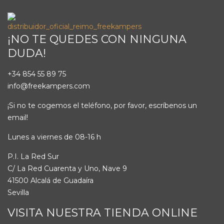
¡NO TE QUEDES CON NINGUNA
DUDA!
+34 854 55 89 75
info@freekampers.com
¡Si no te cogemos el teléfono, por favor, escríbenos un
email!
Lunes a viernes de 08-16 h
P.I. La Red Sur
C/ La Red Cuarenta y Uno, Nave 9
41500 Alcalá de Guadaíra
Sevilla
VISITA NUESTRA TIENDA ONLINE