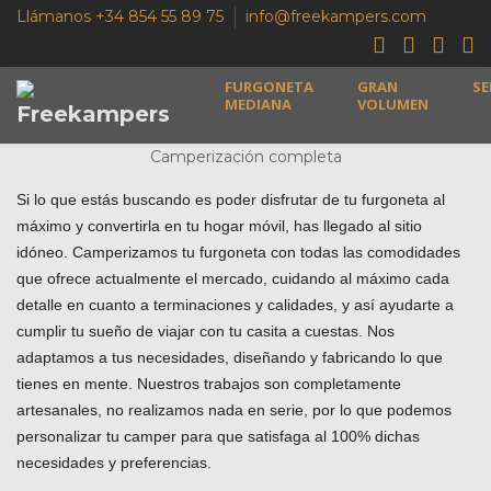
Llámanos +34 854 55 89 75
info@freekampers.com
FURGONETA
GRAN
SE
MEDIANA
VOLUMEN
Camperización completa
Si lo que estás buscando es poder disfrutar de tu furgoneta al
máximo y convertirla en tu hogar móvil, has llegado al sitio
idóneo. Camperizamos tu furgoneta con todas las comodidades
que ofrece actualmente el mercado, cuidando al máximo cada
detalle en cuanto a terminaciones y calidades, y así ayudarte a
cumplir tu sueño de viajar con tu casita a cuestas. Nos
adaptamos a tus necesidades, diseñando y fabricando lo que
tienes en mente. Nuestros trabajos son completamente
artesanales, no realizamos nada en serie, por lo que podemos
personalizar tu camper para que satisfaga al 100% dichas
necesidades y preferencias.