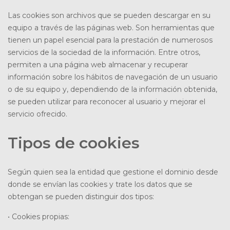
Las cookies son archivos que se pueden descargar en su
equipo a través de las páginas web. Son herramientas que
tienen un papel esencial para la prestación de numerosos
servicios de la sociedad de la información. Entre otros,
permiten a una página web almacenar y recuperar
información sobre los hábitos de navegación de un usuario
o de su equipo y, dependiendo de la información obtenida,
se pueden utilizar para reconocer al usuario y mejorar el
servicio ofrecido.
Tipos de cookies
Según quien sea la entidad que gestione el dominio desde
donde se envían las cookies y trate los datos que se
obtengan se pueden distinguir dos tipos:
• Cookies propias: