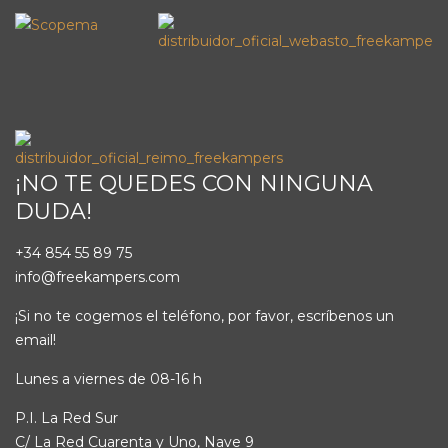
¡NO TE QUEDES CON NINGUNA
DUDA!
+34 854 55 89 75
info@freekampers.com
¡Si no te cogemos el teléfono, por favor, escríbenos un
email!
Lunes a viernes de 08-16 h
P.I. La Red Sur
C/ La Red Cuarenta y Uno, Nave 9