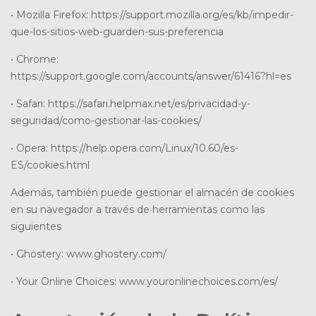
• Mozilla Firefox: https://support.mozilla.org/es/kb/impedir-
que-los-sitios-web-guarden-sus-preferencia
• Chrome:
https://support.google.com/accounts/answer/61416?hl=es
• Safari: https://safari.helpmax.net/es/privacidad-y-
seguridad/como-gestionar-las-cookies/
• Opera: https://help.opera.com/Linux/10.60/es-
ES/cookies.html
Además, también puede gestionar el almacén de cookies
en su navegador a través de herramientas como las
siguientes
• Ghostery: www.ghostery.com/
• Your Online Choices: www.youronlinechoices.com/es/