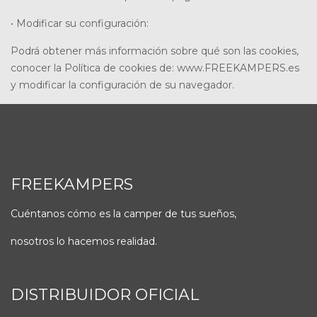
• Modificar su configuración:
Podrá obtener más información sobre qué son las cookies,
conocer la Política de cookies de: www.FREEKAMPERS.es
y modificar la configuración de su navegador.
FREEKAMPERS
Cuéntanos cómo es la camper de tus sueños,
nosotros lo hacemos realidad.
DISTRIBUIDOR OFICIAL