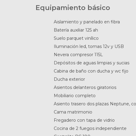
Equipamiento básico
Aislamiento y panelado en fibra
Batería auxiliar 125 ah
Suelo parquet vinílico
Iluminación led, tomas 12v y USB
Nevera compresor 115L
Depósitos de aguas limpias y sucias
Cabina de baño con ducha y wc fijo
Ducha exterior
Asientos delanteros giratorios
Mobiliario completo
Asiento trasero dos plazas Neptune, c
Cama matrimonio
Fregadero con tapa de vidrio
Cocina de 2 fuegos independiente