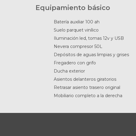
Equipamiento básico
Batería auxiliar 100 ah
Suelo parquet vinílico
Iluminación led, tomas 12v y USB
Nevera compresor 50L
Depósitos de aguas limpias y grises
Fregadero con grifo
Ducha exterior
Asientos delanteros giratorios
Retrasar asiento trasero original
Mobiliario completo a la derecha