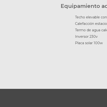
Equipamiento ad
Techo elevable co
Calefacción estacio
Termo de agua cal
Inversor 230v
Placa solar 100w