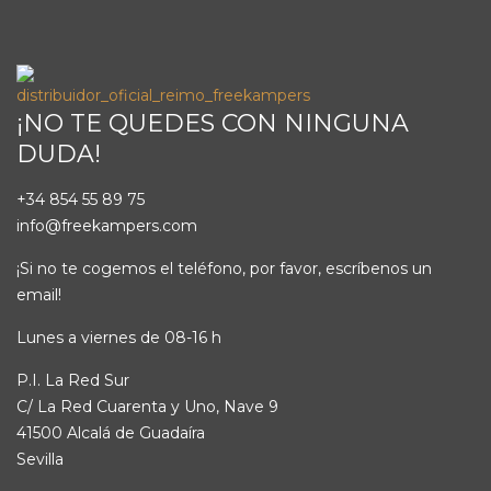
¡NO TE QUEDES CON NINGUNA
DUDA!
+34 854 55 89 75
info@freekampers.com
¡Si no te cogemos el teléfono, por favor, escríbenos un
email!
Lunes a viernes de 08-16 h
P.I. La Red Sur
C/ La Red Cuarenta y Uno, Nave 9
41500 Alcalá de Guadaíra
Sevilla