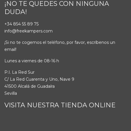
¡NO TE QUEDES CON NINGUNA
DUDA!
+34 854 55 89 75
info@freekampers.com
¡Si no te cogemos el teléfono, por favor, escríbenos un
email!
Lunes a viernes de 08-16 h
P.I. La Red Sur
C/ La Red Cuarenta y Uno, Nave 9
41500 Alcalá de Guadaíra
Sevilla
VISITA NUESTRA TIENDA ONLINE