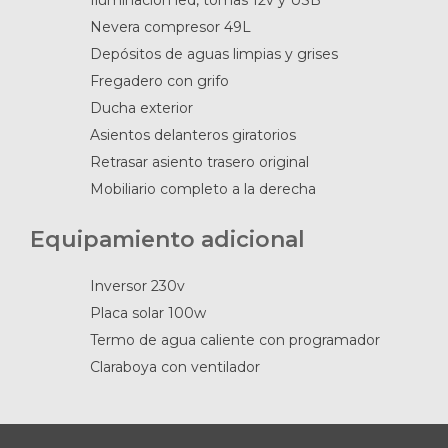
Iluminación led, tomas 12v y USB
Nevera compresor 49L
Depósitos de aguas limpias y grises
Fregadero con grifo
Ducha exterior
Asientos delanteros giratorios
Retrasar asiento trasero original
Mobiliario completo a la derecha
Equipamiento adicional
Inversor 230v
Placa solar 100w
Termo de agua caliente con programador
Claraboya con ventilador