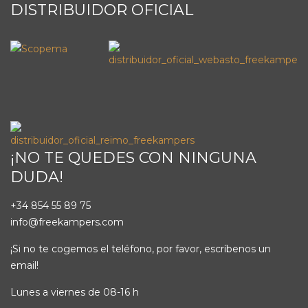
DISTRIBUIDOR OFICIAL
¡NO TE QUEDES CON NINGUNA
DUDA!
+34 854 55 89 75
info@freekampers.com
¡Si no te cogemos el teléfono, por favor, escríbenos un
email!
Lunes a viernes de 08-16 h