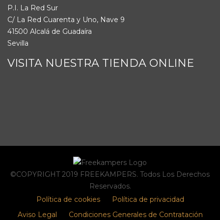
P.I. La Red Sur
C/ La Red Cuarenta y Uno, Nave 9
41500 Alcalá de Guadaíra
Sevilla
VISITA NUESTRA TIENDA ONLINE
©COPYRIGHT 2019 FREEKAMPERS. Todos Los Derechos
Reservados.
Política de cookies
Política de privacidad
Aviso Legal
Condiciones Generales de Contratación