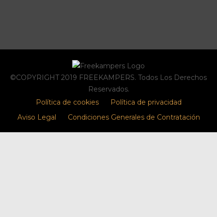
©COPYRIGHT 2019 FREEKAMPERS. Todos Los Derechos
Reservados.
Política de cookies
Política de privacidad
Aviso Legal
Condiciones Generales de Contratación