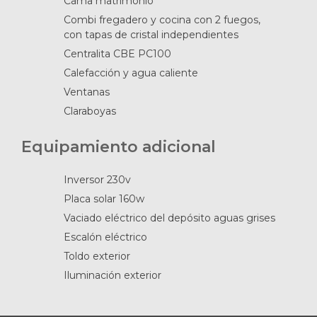
Cama matrimonio
Combi fregadero y cocina con 2 fuegos,
con tapas de cristal independientes
Centralita CBE PC100
Calefacción y agua caliente
Ventanas
Claraboyas
Equipamiento adicional
Inversor 230v
Placa solar 160w
Vaciado eléctrico del depósito aguas grises
Escalón eléctrico
Toldo exterior
Iluminación exterior