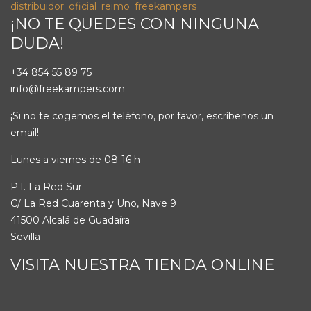
¡NO TE QUEDES CON NINGUNA
DUDA!
+34 854 55 89 75
info@freekampers.com
¡Si no te cogemos el teléfono, por favor, escríbenos un
email!
Lunes a viernes de 08-16 h
P.I. La Red Sur
C/ La Red Cuarenta y Uno, Nave 9
41500 Alcalá de Guadaíra
Sevilla
VISITA NUESTRA TIENDA ONLINE