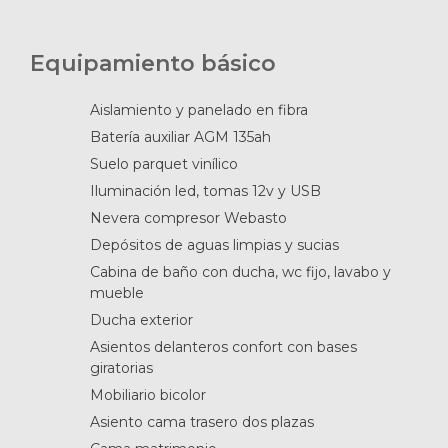
Equipamiento básico
Aislamiento y panelado en fibra
Batería auxiliar AGM 135ah
Suelo parquet vinílico
Iluminación led, tomas 12v y USB
Nevera compresor Webasto
Depósitos de aguas limpias y sucias
Cabina de baño con ducha, wc fijo, lavabo y
mueble
Ducha exterior
Asientos delanteros confort con bases
giratorias
Mobiliario bicolor
Asiento cama trasero dos plazas