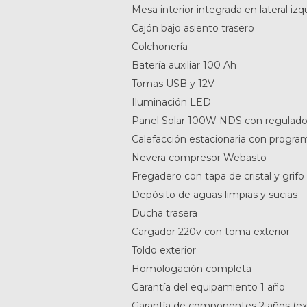
Mesa interior integrada en lateral izq
Cajón bajo asiento trasero
Colchonería
Batería auxiliar 100 Ah
Tomas USB y 12V
Iluminación LED
Panel Solar 100W NDS con regulad
Calefacción estacionaria con progr
Nevera compresor Webasto
Fregadero con tapa de cristal y grifo
Depósito de aguas limpias y sucias
Ducha trasera
Cargador 220v con toma exterior
Toldo exterior
Homologación completa
Garantía del equipamiento 1 año
Garantía de componentes 2 años (exce