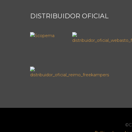
DISTRIBUIDOR OFICIAL
©C