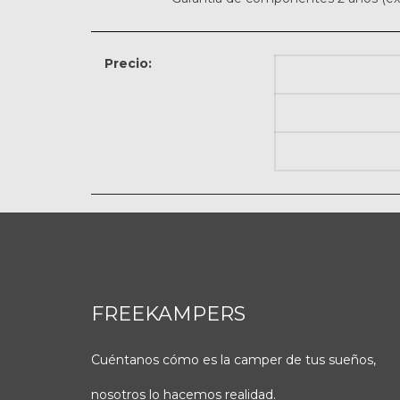
Precio:
FREEKAMPERS
Cuéntanos cómo es la camper de tus sueños,
nosotros lo hacemos realidad.