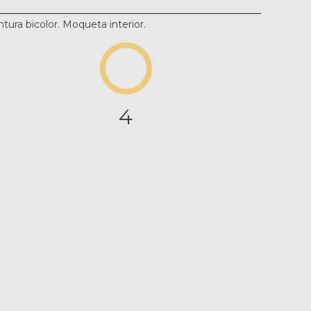
tura bicolor. Moqueta interior.
4