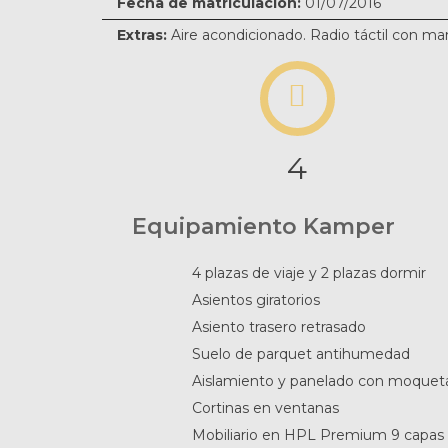
Fecha de matriculación:
01/07/2016
Extras:
Aire acondicionado. Radio táctil con man
4
Equipamiento Kamper
4 plazas de viaje y 2 plazas dormir
Asientos giratorios
Asiento trasero retrasado
Suelo de parquet antihumedad
Aislamiento y panelado con moquet
Cortinas en ventanas
Mobiliario en HPL Premium 9 capas 