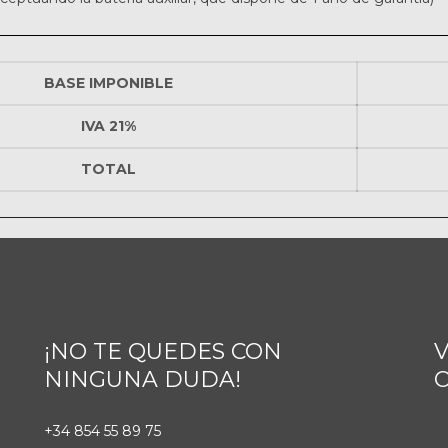
BASE IMPONIBLE
IVA 21%
TOTAL
¡NO TE QUEDES CON
V
NINGUNA DUDA!
+34 854 55 89 75