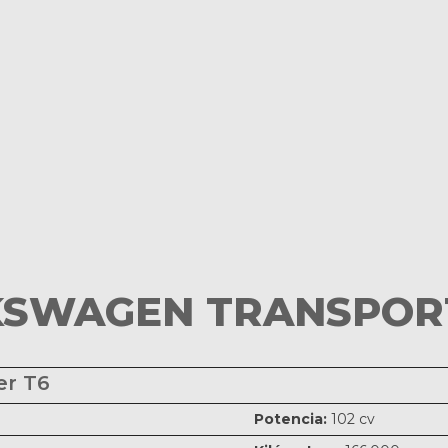
SWAGEN TRANSPOR
er T6
Potencia:
102 cv