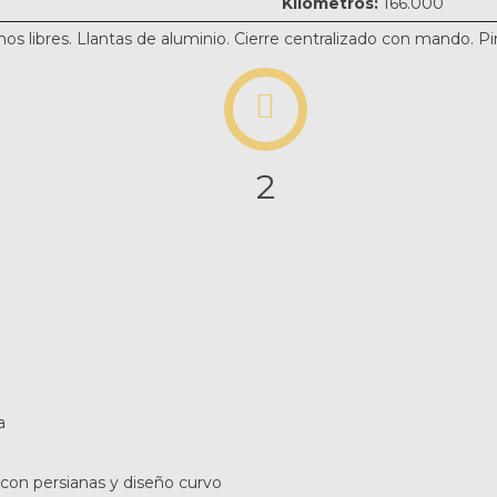
Kilómetros:
166.000
os libres. Llantas de aluminio. Cierre centralizado con mando. Pin
2
a
con persianas y diseño curvo