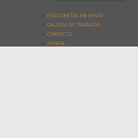
FURGONETAS EN VENTA
GALERÍA DE TRABAJOS
CONTACTO
TIENDA