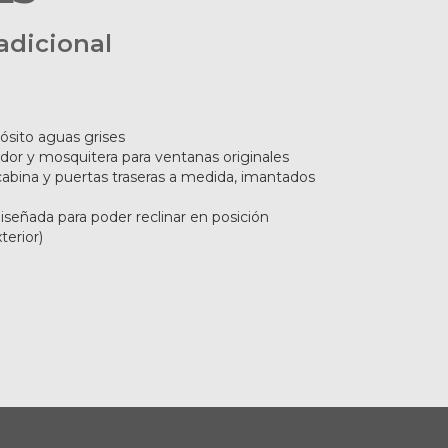
adicional
ósito aguas grises
or y mosquitera para ventanas originales
abina y puertas traseras a medida, imantados
señada para poder reclinar en posición
terior)