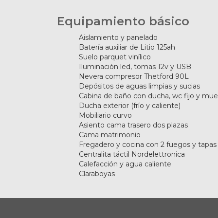
Equipamiento básico
Aislamiento y panelado
Batería auxiliar de Litio 125ah
Suelo parquet vinílico
Iluminación led, tomas 12v y USB
Nevera compresor Thetford 90L
Depósitos de aguas limpias y sucias
Cabina de baño con ducha, wc fijo y mue
Ducha exterior (frío y caliente)
Mobiliario curvo
Asiento cama trasero dos plazas
Cama matrimonio
Fregadero y cocina con 2 fuegos y tapas 
Centralita táctil Nordelettronica
Calefacción y agua caliente
Claraboyas