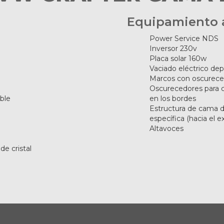
Equipamiento 
Power Service NDS
Inversor 230v
Placa solar 160w
Vaciado eléctrico dep
Marcos con oscureced
Oscurecedores para c
ble
en los bordes
Estructura de cama di
específica (hacia el ex
Altavoces
de cristal