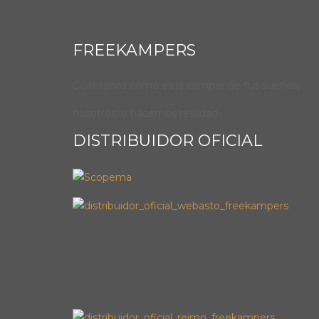
FREEKAMPERS
Cuéntanos cómo es la camper de tus sueños,
nosotros lo hacemos realidad.
DISTRIBUIDOR OFICIAL