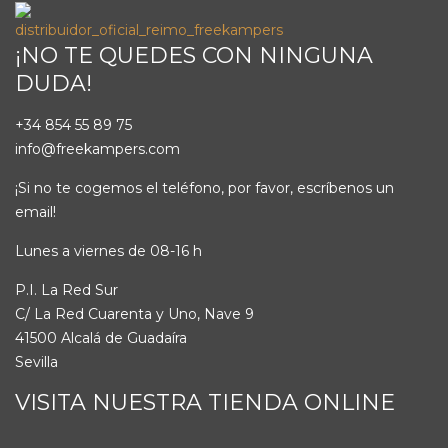
¡NO TE QUEDES CON NINGUNA
DUDA!
+34 854 55 89 75
info@freekampers.com
¡Si no te cogemos el teléfono, por favor, escríbenos un
email!
Lunes a viernes de 08-16 h
P.I. La Red Sur
C/ La Red Cuarenta y Uno, Nave 9
41500 Alcalá de Guadaíra
Sevilla
VISITA NUESTRA TIENDA ONLINE