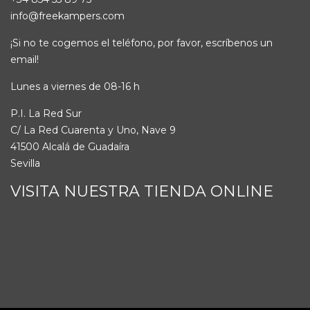
info@freekampers.com
¡Si no te cogemos el teléfono, por favor, escríbenos un
email!
Lunes a viernes de 08-16 h
P.I. La Red Sur
C/ La Red Cuarenta y Uno, Nave 9
41500 Alcalá de Guadaíra
Sevilla
VISITA NUESTRA TIENDA ONLINE