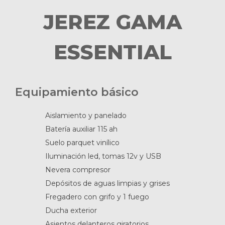
JEREZ GAMA
ESSENTIAL
Equipamiento básico
Aislamiento y panelado
Batería auxiliar 115 ah
Suelo parquet vinílico
Iluminación led, tomas 12v y USB
Nevera compresor
Depósitos de aguas limpias y grises
Fregadero con grifo y 1 fuego
Ducha exterior
Asientos delanteros giratorios