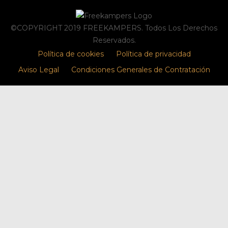
©COPYRIGHT 2019 FREEKAMPERS. Todos Los Derechos
Reservados.
Política de cookies
Política de privacidad
Aviso Legal
Condiciones Generales de Contratación