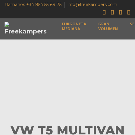
Llámanos +34 854 55 89 75
info@freekampers.com
FURGONETA
GRAN
SE
MEDIANA
VOLUMEN
VW T5 MULTIVAN