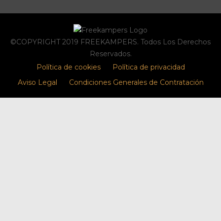
©COPYRIGHT 2019 FREEKAMPERS. Todos Los Derechos
Reservados.
Política de cookies
Política de privacidad
Aviso Legal
Condiciones Generales de Contratación