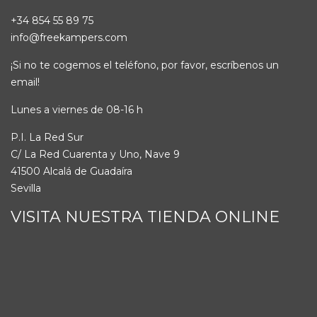
+34 854 55 89 75
info@freekampers.com
¡Si no te cogemos el teléfono, por favor, escríbenos un
email!
Lunes a viernes de 08-16 h
P.I. La Red Sur
C/ La Red Cuarenta y Uno, Nave 9
41500 Alcalá de Guadaíra
Sevilla
VISITA NUESTRA TIENDA ONLINE