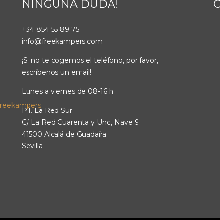
NINGUNA DUDA!
+34 854 55 89 75
info@freekampers.com
¡Si no te cogemos el teléfono, por favor,
escríbenos un email!
Lunes a viernes de 08-16 h
P.I. La Red Sur
C/ La Red Cuarenta y Uno, Nave 9
41500 Alcalá de Guadaíra
Sevilla