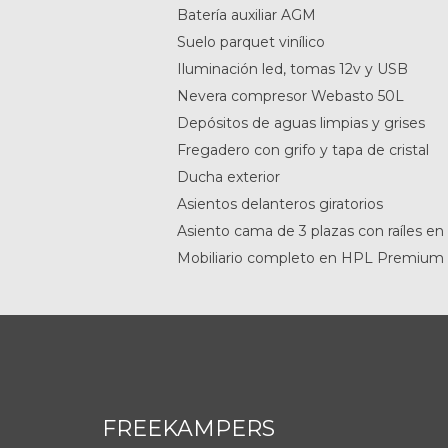
Batería auxiliar AGM
Suelo parquet vinílico
Iluminación led, tomas 12v y USB
Nevera compresor Webasto 50L
Depósitos de aguas limpias y grises
Fregadero con grifo y tapa de cristal
Ducha exterior
Asientos delanteros giratorios
Asiento cama de 3 plazas con raíles en
Mobiliario completo en HPL Premium 
FREEKAMPERS