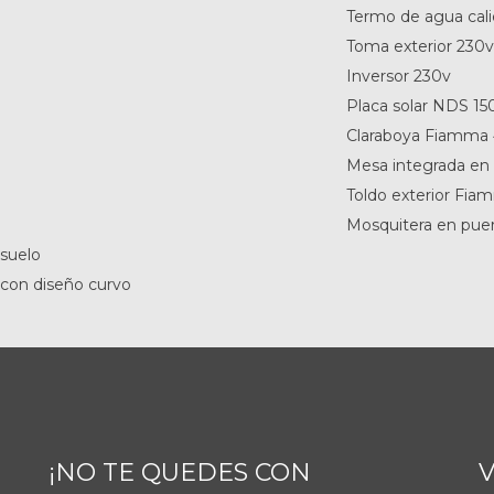
Termo de agua cal
Toma exterior 230v
Inversor 230v
Placa solar NDS 1
Claraboya Fiamma 
Mesa integrada en 
Toldo exterior Fi
Mosquitera en puer
 suelo
con diseño curvo
¡NO TE QUEDES CON
V