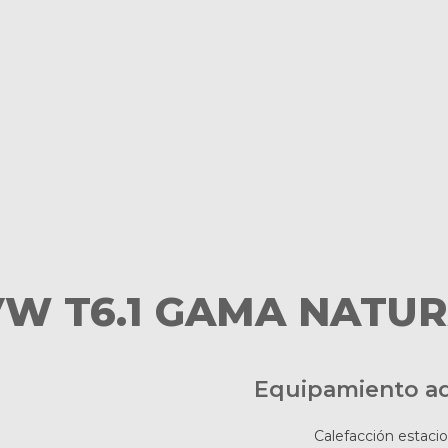
VW T6.1 GAMA NATU
Equipamiento ad
Calefacción estaci