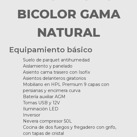
BICOLOR GAMA
NATURAL
Equipamiento básico
Suelo de parquet antihumedad
Aislamiento y panelado
Asiento cama trasero con Isofix
Asientos delanteros giratorios
Mobiliario en HPL Premium 9 capas con
persianas y encimera curva
Batería auxiliar AGM
Tomas USB y 12V
Iluminación LED
Inversor
Nevera compresor 50L
Cocina de dos fuegos y fregadero con grifo,
con tapas de cristal