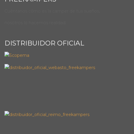
Cuéntanos cómo es la camper de tus sueños,
nosotros lo hacemos realidad.
DISTRIBUIDOR OFICIAL