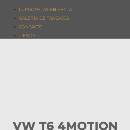
FURGONETAS EN VENTA
GALERÍA DE TRABAJOS
CONTACTO
TIENDA
VW T6 4MOTION