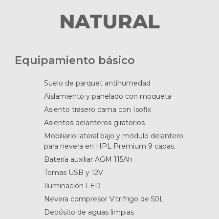
NATURAL
Equipamiento básico
Suelo de parquet antihumedad
Aislamiento y panelado con moqueta
Asiento trasero cama con Isofix
Asientos delanteros giratorios
Mobiliario lateral bajo y módulo delantero
para nevera en HPL Premium 9 capas.
Batería auxiliar AGM 115Ah
Tomas USB y 12V
Iluminación LED
Nevera compresor Vitrifrigo de 50L
Depósito de aguas limpias