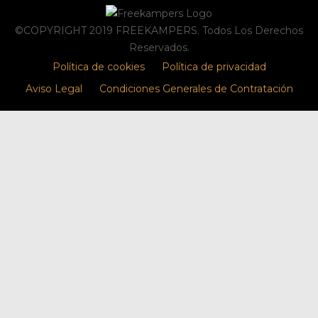
©COPYRIGHT 2019 FREEKAMPERS. Todos Los Derechos
Reservados.
Política de cookies
Política de privacidad
Aviso Legal
Condiciones Generales de Contratación