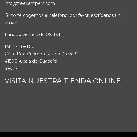
info@freekampers.com
¡Si no te cogemos el teléfono, por favor, escríbenos un
email!
Lunes a viernes de 08-16 h
P.I. La Red Sur
C/ La Red Cuarenta y Uno, Nave 9
41500 Alcalá de Guadaíra
Sevilla
VISITA NUESTRA TIENDA ONLINE