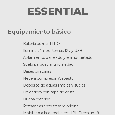
ESSENTIAL
Equipamiento básico
Batería auxiliar LITIO
Iluminación led, tomas 12v y USB
Aislamiento, panelado y enmoquetado
Suelo parquet antihumedad
Bases giratorias
Nevera compresor Webasto
Depósito de aguas limpias y sucias
Fregadero con tapa de cristal
Ducha exterior
Retrasar asiento trasero original
Mobiliario a la derecha en HPL Premium 9