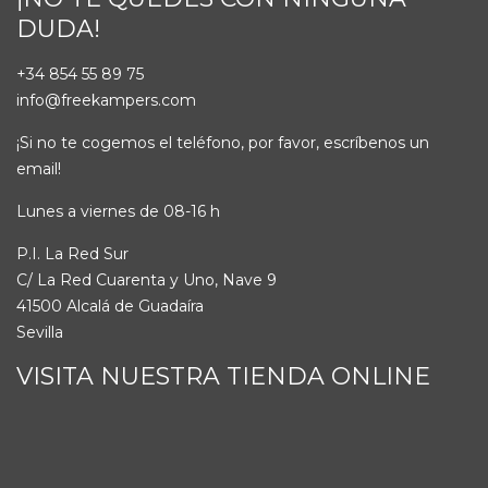
DUDA!
+34 854 55 89 75
info@freekampers.com
¡Si no te cogemos el teléfono, por favor, escríbenos un
email!
Lunes a viernes de 08-16 h
P.I. La Red Sur
C/ La Red Cuarenta y Uno, Nave 9
41500 Alcalá de Guadaíra
Sevilla
VISITA NUESTRA TIENDA ONLINE