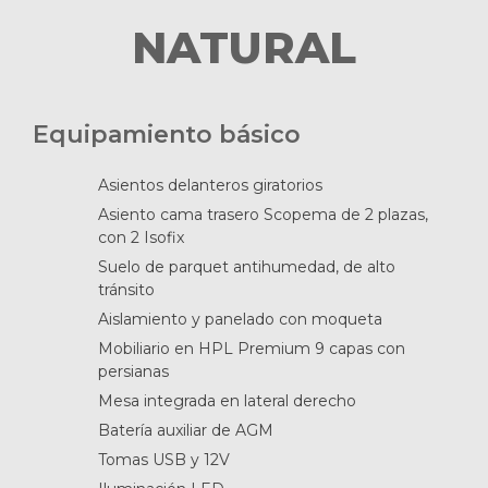
NATURAL
Equipamiento básico
Asientos delanteros giratorios
Asiento cama trasero Scopema de 2 plazas,
con 2 Isofix
Suelo de parquet antihumedad, de alto
tránsito
Aislamiento y panelado con moqueta
Mobiliario en HPL Premium 9 capas con
persianas
Mesa integrada en lateral derecho
Batería auxiliar de AGM
Tomas USB y 12V