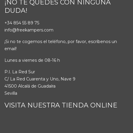
¡NO TE QUEDES CON NINGUNA
DUDA!
+34 854 55 89 75
info@freekampers.com
¡Si no te cogemos el teléfono, por favor, escríbenos un
email!
Lunes a viernes de 08-16 h
P.I. La Red Sur
C/ La Red Cuarenta y Uno, Nave 9
41500 Alcalá de Guadaíra
Sevilla
VISITA NUESTRA TIENDA ONLINE