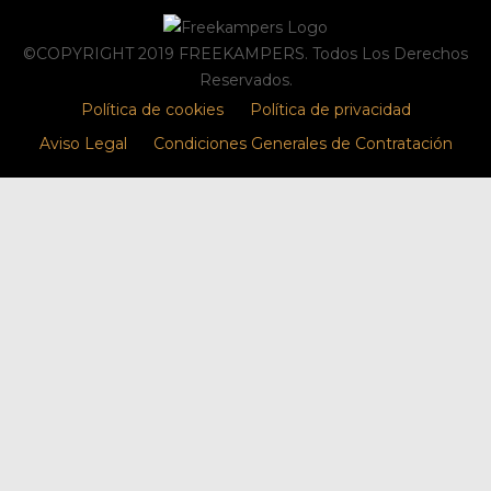
©COPYRIGHT 2019 FREEKAMPERS. Todos Los Derechos
Reservados.
Política de cookies
Política de privacidad
Aviso Legal
Condiciones Generales de Contratación