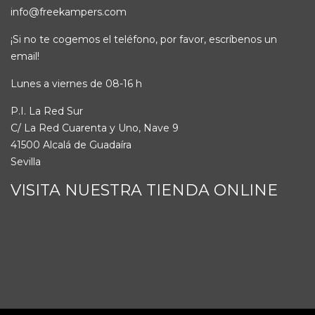
info@freekampers.com
¡Si no te cogemos el teléfono, por favor, escríbenos un
email!
Lunes a viernes de 08-16 h
P.I. La Red Sur
C/ La Red Cuarenta y Uno, Nave 9
41500 Alcalá de Guadaíra
Sevilla
VISITA NUESTRA TIENDA ONLINE