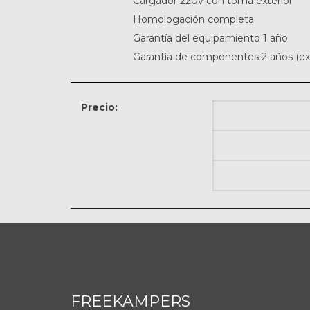
Cargador 220v con toma exterior
Homologación completa
Garantía del equipamiento 1 año
Garantía de componentes 2 años (exce
Precio:
FREEKAMPERS