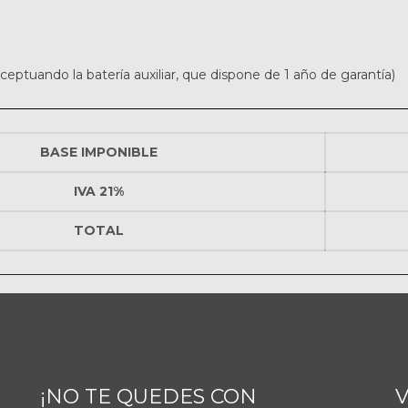
ptuando la batería auxiliar, que dispone de 1 año de garantía)
BASE IMPONIBLE
IVA 21%
TOTAL
¡NO TE QUEDES CON
V