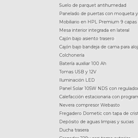
Suelo de parquet antihumedad
Panelado de puertas con moqueta y 
Mobiliario en HPL Premium 9 capas 
Mesa interior integrada en lateral
Cajón bajo asiento trasero
Cajón bajo bandeja de cama para alo
Colchonería
Batería auxiliar 100 Ah
Tomas USB y 12V
Iluminación LED
Panel Solar 105W NDS con regulad
Calefacción estacionaria con progr
Nevera compresor Webasto
Fregadero Dometic con tapa de crist
Depósito de aguas limpias y sucias
Ducha trasera