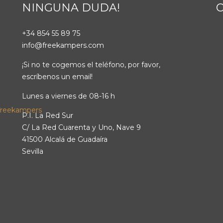
NINGUNA DUDA!
+34 854 55 89 75
info@freekampers.com
¡Si no te cogemos el teléfono, por favor,
escríbenos un email!
Lunes a viernes de 08-16 h
P.I. La Red Sur
C/ La Red Cuarenta y Uno, Nave 9
41500 Alcalá de Guadaíra
Sevilla