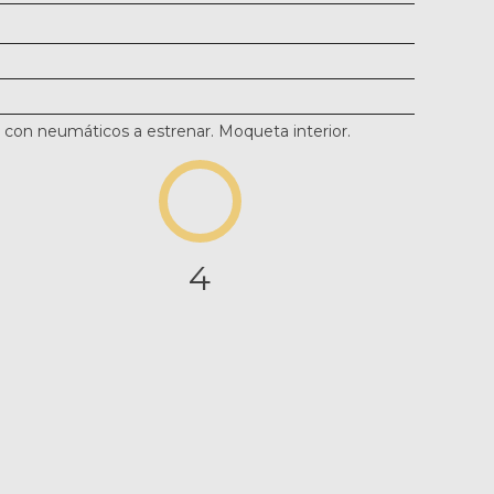
6" con neumáticos a estrenar. Moqueta interior.
4