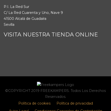
P.I. La Red Sur
C/ La Red Cuarenta y Uno, Nave 9
41500 Alcalá de Guadaíra
Sevilla
VISITA NUESTRA TIENDA ONLINE
©COPYRIGHT 2019 FREEKAMPERS. Todos Los Derechos
Reservados.
Política de cookies
Política de privacidad