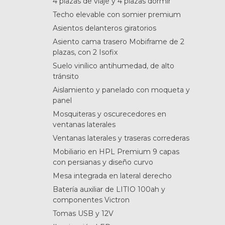
4 plazas de viaje y 4 plazas dormir
Techo elevable con somier premium
Asientos delanteros giratorios
Asiento cama trasero Mobiframe de 2
plazas, con 2 Isofix
Suelo vinílico antihumedad, de alto
tránsito
Aislamiento y panelado con moqueta y
panel
Mosquiteras y oscurecedores en
ventanas laterales
Ventanas laterales y traseras correderas
Mobiliario en HPL Premium 9 capas
con persianas y diseño curvo
Mesa integrada en lateral derecho
Batería auxiliar de LITIO 100ah y
componentes Victron
Tomas USB y 12V