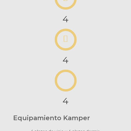
4
4
4
Equipamiento Kamper