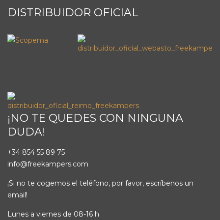
DISTRIBUIDOR OFICIAL
¡NO TE QUEDES CON NINGUNA
DUDA!
+34 854 55 89 75
info@freekampers.com
¡Si no te cogemos el teléfono, por favor, escríbenos un
email!
Lunes a viernes de 08-16 h