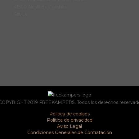
41500 Alcalá de Guadaíra
Sevilla
COPYRIGHT 2019 FREEKAMPERS. Todos los derechos reservado
Política de cookies
Política de privacidad
Aviso Legal
Condiciones Generales de Contratación