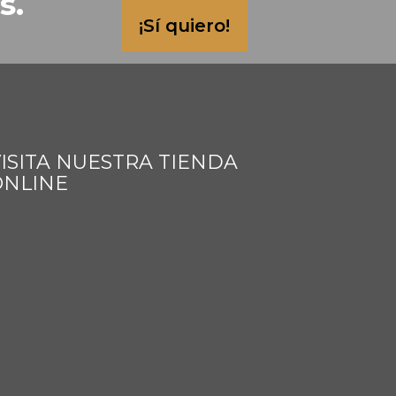
s.
¡Sí quiero!
ISITA NUESTRA TIENDA
ONLINE