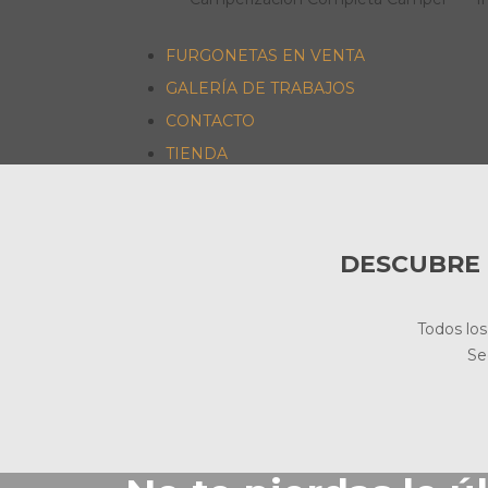
FURGONETAS EN VENTA
GALERÍA DE TRABAJOS
CONTACTO
TIENDA
DESCUBRE 
Todos lo
Se