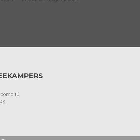
REEKAMPERS
 como tú.
RS.