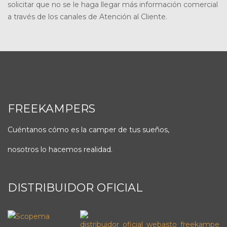
solicitar que no se le haga llegar más información comercial
a través de los canales de Atención al Cliente.
FREEKAMPERS
Cuéntanos cómo es la camper de tus sueños,
nosotros lo hacemos realidad.
DISTRIBUIDOR OFICIAL