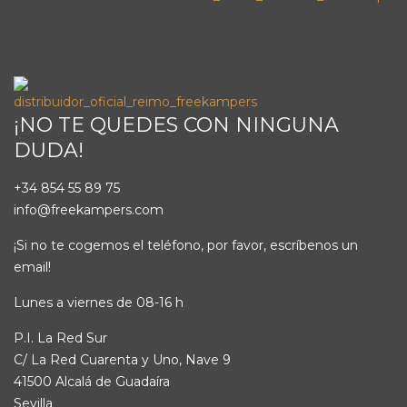
¡NO TE QUEDES CON NINGUNA
DUDA!
+34 854 55 89 75
info@freekampers.com
¡Si no te cogemos el teléfono, por favor, escríbenos un
email!
Lunes a viernes de 08-16 h
P.I. La Red Sur
C/ La Red Cuarenta y Uno, Nave 9
41500 Alcalá de Guadaíra
Sevilla