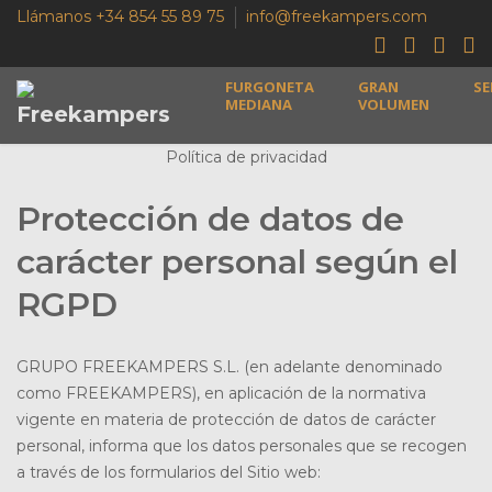
Llámanos +34 854 55 89 75
info@freekampers.com
FURGONETA
GRAN
SE
MEDIANA
VOLUMEN
Política de privacidad
Protección de datos de
carácter personal según el
RGPD
GRUPO FREEKAMPERS S.L.
(en adelante denominado
como
FREEKAMPERS)
, en aplicación de la normativa
vigente en materia de protección de datos de carácter
personal, informa que los datos personales que se recogen
a través de los formularios del Sitio web: