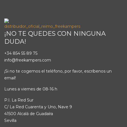
¡NO TE QUEDES CON NINGUNA
DUDA!
+34 854 55 89 75
info@freekampers.com
¡Si no te cogemos el teléfono, por favor, escríbenos un
email!
Lunes a viernes de 08-16 h
P.I. La Red Sur
C/ La Red Cuarenta y Uno, Nave 9
41500 Alcalá de Guadaíra
Sevilla