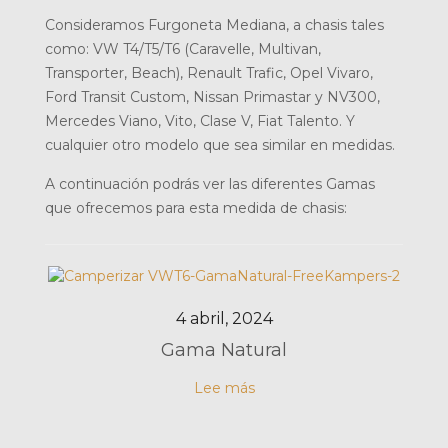
Consideramos Furgoneta Mediana, a chasis tales
como:
VW T4/T5/T6 (Caravelle, Multivan,
Transporter, Beach),
Renault Trafic,
Opel Vivaro,
Ford Transit Custom,
Nissan Primastar y NV300,
Mercedes Viano, Vito, Clase V,
Fiat Talento.
Y
cualquier otro modelo que sea similar en medidas.
A continuación podrás ver las diferentes Gamas
que ofrecemos para esta medida de chasis:
4 abril, 2024
Gama Natural
Lee más