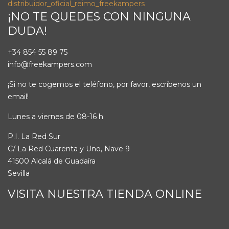
¡NO TE QUEDES CON NINGUNA
DUDA!
+34 854 55 89 75
info@freekampers.com
¡Si no te cogemos el teléfono, por favor, escríbenos un
email!
Lunes a viernes de 08-16 h
P.I. La Red Sur
C/ La Red Cuarenta y Uno, Nave 9
41500 Alcalá de Guadaíra
Sevilla
VISITA NUESTRA TIENDA ONLINE