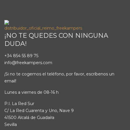
¡NO TE QUEDES CON NINGUNA
DUDA!
+34 854 55 89 75
info@freekampers.com
¡Si no te cogemos el teléfono, por favor, escríbenos un
email!
Lunes a viernes de 08-16 h
P.I. La Red Sur
C/ La Red Cuarenta y Uno, Nave 9
41500 Alcalá de Guadaíra
Sevilla